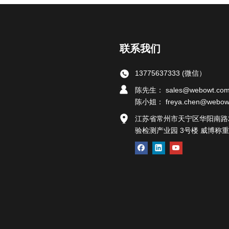
联系我们
13775637333 (微信）
陈先生： sales@webowt.co
陈小姐：
freya.chen@webow
江苏省常州市天宁区华阳南路
验检测产业园 3号楼 威博称重