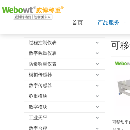
首页
产品服务
过程控制仪表
可移
数字称重仪表
防爆称重仪表
模拟传感器
数字传感器
称重模块
数字模块
工业天平
可移动平
数字台秤
品牌：