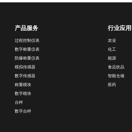
产品服务
行业应用
过程控制仪表
农业
数字称重仪表
化工
防爆称重仪表
能源
模拟传感器
食品饮品
数字传感器
智能仓储
称重模块
医药
数字模块
台秤
数字台秤