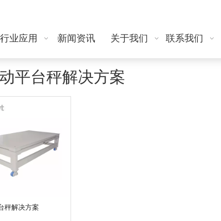
行业应用
新闻资讯
关于我们
联系我们
动平台秤解决方案
台秤解决方案