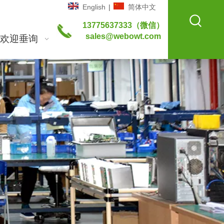
English
|
简体中文
13775637333（微信）
sales@webowt.com
欢迎垂询