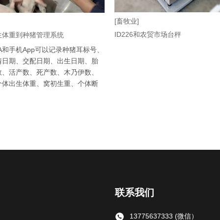
[畜牧业]
ID226和农贸市场台秤
生体重到种猪管理系统
A和手机App可以记录种猪耳标号、
情日期、交配日期、出生日期、胎
数、活产数、死产数、木乃伊数、
个体出生体重、窝初生重、个体断
联系我们
13775637333 (微信）