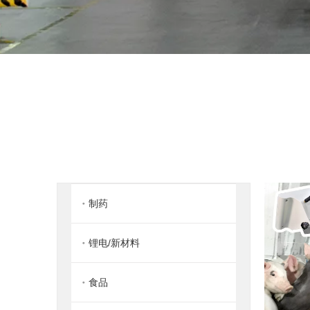
制药
锂电/新材料
食品