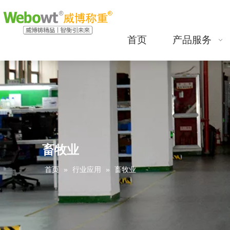
首页
产品服务
畜牧业
首页
»
行业应用
»
畜牧业