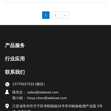
1
2
»
产品服务
行业应用
联系我们
13775637333 (微信）
陈先生： sales@webowt.com
陈小姐：
freya.chen@webowt.com
江苏省常州市天宁区华阳南路26号常州检验检测产业园 3号