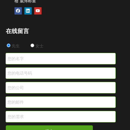
楼 威博称重
在线留言
先生
女士