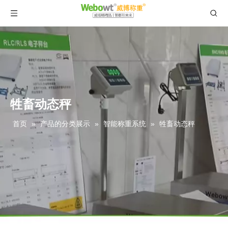
牲畜动态秤
首页
»
产品的分类展示
»
智能称重系统
»
牲畜动态秤