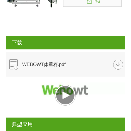
询价
下载
WEBOWT体重秤.pdf
典型应用