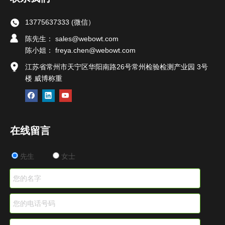
13775637333 (微信）
陈先生： sales@webowt.com
陈小姐：
freya.chen@webowt.com
江苏省常州市天宁区华阳南路26号常州检验检测产业园 3号
楼 威博称重
在线留言
先生
女士