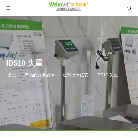
ID510 失重
首页
»
产品的分类展示
»
过程控制仪表
»
ID510 失重