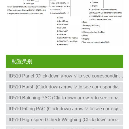
配置类别
ID510 Panel (Click down arrow ∨ to see corresponding configurations)
ID510 Harsh (Click down arrow ∨ to see corresponding configurations)
没有找到产品
ID510 Batching PAC (Click down arrow ∨ to see corresponding configurations)
没有找到产品
ID510 Filling PAC (Click down arrow ∨ to see corresponding configurations)
没有找到产品
ID510 High-speed Check Weighing (Click down arrow ∨ to see corresponding configurations)
没有找到产品