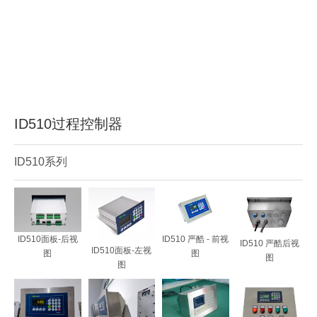
ID510过程控制器
ID510系列
ID510面板-后视
ID510 严酷 - 前视
ID510 严酷后视
ID510面板-左视
图
图
图
图