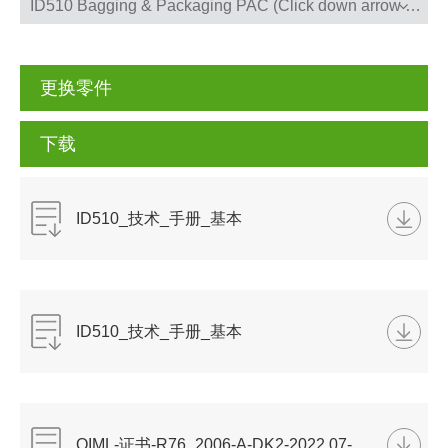
ID510 Bagging & Packaging PAC (Click down arrow ∨ to see corresponding configurations)
没有找到产品
没有找到产品
更换零件
下载
ID510_技术_手册_基本
_App_R2.0_20220825.pdf
ID510_技术_手册_基本
_App_R2.0_20220825.pdf
OIML-证书-R76_2006-A-DK2-2022.07-