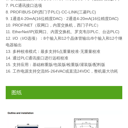
PLC通讯接口选项
PROFIBUS-DP(西门子PLC)·CC-LINK(三菱PLC)
1通道4-20mA(16位精度DAC) · 2通道4-20mA(16位精度DAC)
PROFINET（双网口，内置交换机，西门子PLC）
EtherNet/IP(双网口、内置交换机、罗克韦尔PLC、台达PLC)
I/O（I/O选项）：8个输入和12个晶体管输出/8个输入和12个继
电器输出
多种校准模式：最多支持5点重量校准·无重量校准
通过PLC通讯接口进行远程校准
支持应用：基础称重版/包装版/检重版/灌装版/配料版
工作电源支持交流85-264VAC或直流24VDC，整机最大功耗
图纸