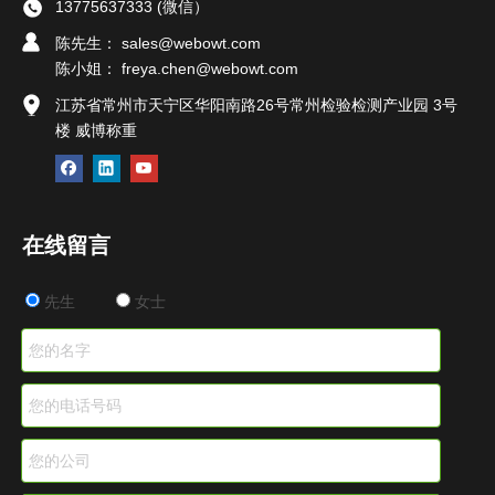
13775637333 (微信）
陈先生： sales@webowt.com
陈小姐：
freya.chen@webowt.com
江苏省常州市天宁区华阳南路26号常州检验检测产业园 3号
楼 威博称重
在线留言
先生
女士