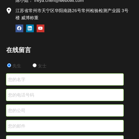
陈小姐：
freya.chen@webowt.com
江苏省常州市天宁区华阳南路26号常州检验检测产业园 3号
楼 威博称重
在线留言
先生
女士