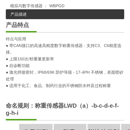
模拟与数字传感器 ：
WBPGD
产品描述
产品特点
特点与应用
● 带CAN接口的高速高精度数字称重传感器 - 支持C3、C6精度选
择。
● 上限150次/秒重量更新率
● 自诊断功能
● 激光焊接密封，IP68/69K 防护等级 - 17-4PH 不锈钢，表面喷砂
处理
● 适用于化工、食品、制药行业的不锈钢防水秤及过程称重
命名规则：称重传感器LWD（a）-b-c-d-e-f-
g-h-i