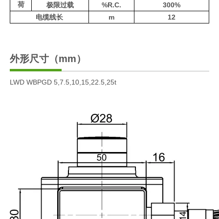
荷
极限过载
%R.C.
300%
电缆线长
m
12
外形尺寸（mm）
LWD WBPGD 5,7.5,10,15,22.5,25t