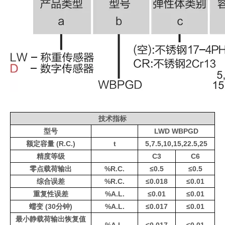
技术指标
型号
LWD WBPGD
额定容量 (R.C.)
t
5,7.5,10,15,22.5,25
精度等级
C3
C6
零点载荷输出
%R.C.
≤0.5
≤0.5
综合误差
%R.C.
≤0.018
≤0.01
重复性误差
%A.L.
≤0.01
≤0.01
蠕变 (30分钟)
%A.L.
≤0.017
≤0.01
最小静载荷输出恢复值