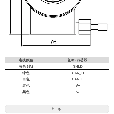
电缆颜色
色标 (四芯线)
黄色 (长)
SHLD
绿色
CAN_H
白色
CAN_L
红色
V+
黑色
V-
上一条: