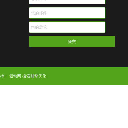
提交
支持：
领动网
搜索引擎优化