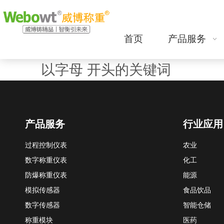
首页
产品服务
以字母 开头的关键词
产品服务
行业应用
过程控制仪表
农业
数字称重仪表
化工
防爆称重仪表
能源
模拟传感器
食品饮品
数字传感器
智能仓储
称重模块
医药