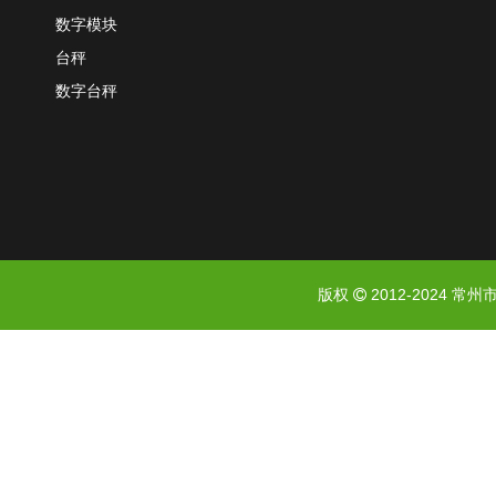
数字模块
台秤
数字台秤
版权
2012-2024
