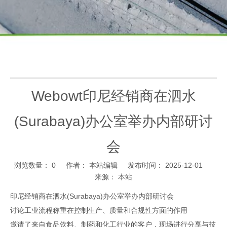
Webowt印尼经销商在泗水
(Surabaya)办公室举办内部研讨
会
浏览数量：
0
作者： 本站编辑 发布时间： 2025-12-01
来源：
本站
["wechat","weibo","qzone","douban","email"]
印尼经销商在泗水(Surabaya)办公室举办内部研讨会
讨论工业流程称重在控制生产、质量和合规性方面的作用
邀请了来自食品饮料、制药和化工行业的客户，现场进行分享与技