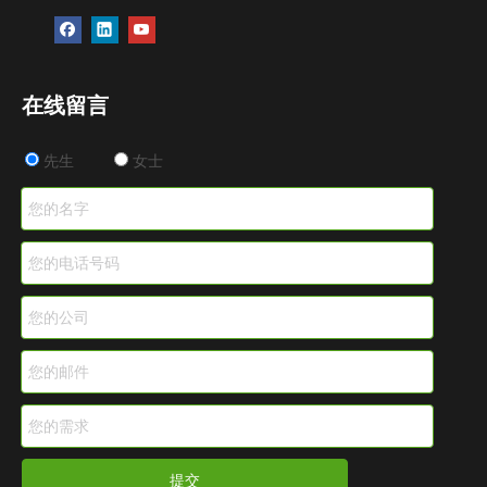
在线留言
先生
女士
提交