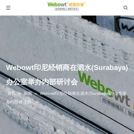
Webowt印尼经销商在泗水(Surabaya)
办公室举办内部研讨会
首页
»
新闻
»
Webowt印尼经销商在泗水(Surabaya)办公室举
办内部研讨会