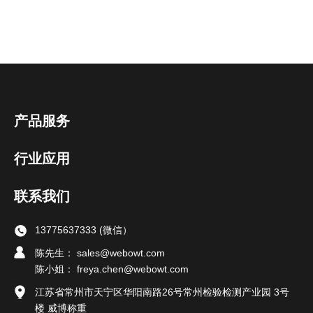
产品服务
行业应用
联系我们
13775637333 (微信）
陈先生： sales@webowt.com
陈小姐：
freya.chen@webowt.com
江苏省常州市天宁区华阳南路26号常州检验检测产业园 3号
楼 威博称重