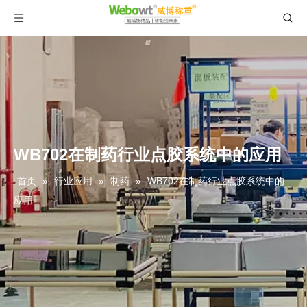
WB702在制药行业点胶系统中的应用
首页
»
行业应用
»
制药
»
WB702在制药行业点胶系统中的
应用