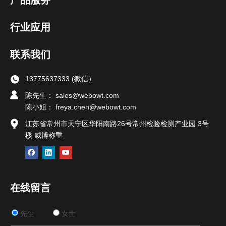
产品服务
行业应用
联系我们
13775637333 (微信）
陈先生： sales@webowt.com
陈小姐：
freya.chen@webowt.com
江苏省常州市天宁区华阳南路26号常州检验检测产业园 3号
楼 威博称重
在线留言
先生
女士