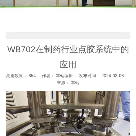
WB702在制药行业点胶系统中的
应用
浏览数量：
654
作者： 本站编辑 发布时间： 2024-03-06
来源：
本站
["facebook","twitter","line","wechat","linkedin","pinterest","whatsapp