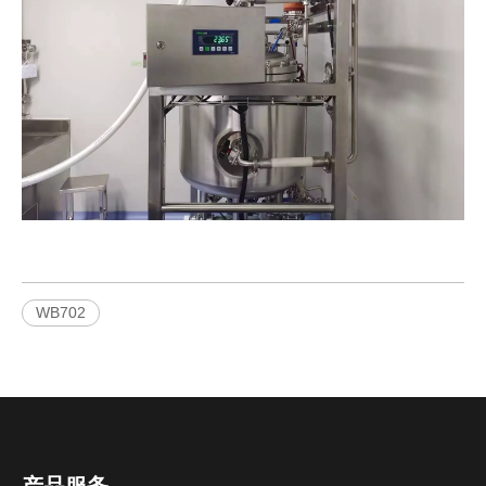
WB702